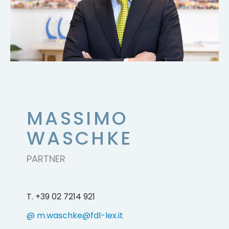
MASSIMO
WASCHKE
PARTNER
T. +39 02 7214 921
@ m.waschke@fdl-lex.it