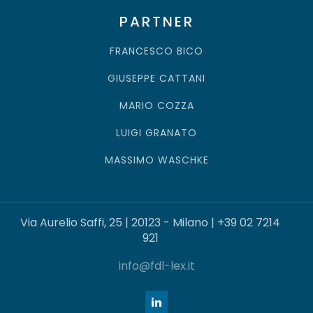
PARTNER
FRANCESCO BICO
GIUSEPPE CATTANI
MARIO COZZA
LUIGI GRANATO
MASSIMO WASCHKE
Via Aurelio Saffi, 25 | 20123 - Milano | +39 02 7214
921
info@fdl-lex.it